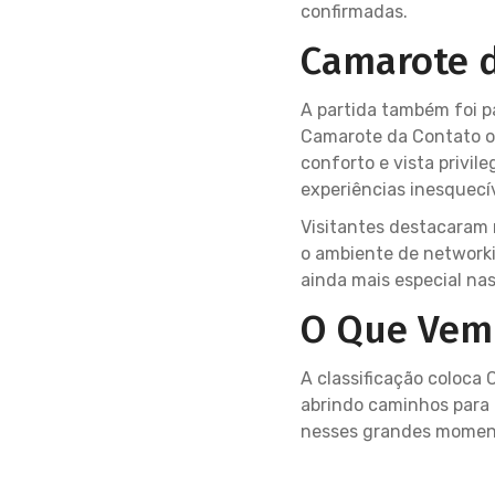
confirmadas.
Camarote 
A partida também foi p
Camarote da Contato of
conforto e vista privi
experiências inesquecí
Visitantes destacaram
o ambiente de networki
ainda mais especial na
O Que Vem 
A classificação coloca
abrindo caminhos para 
nesses grandes moment