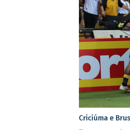
Criciúma e Bru