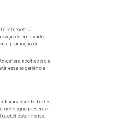
to Internet. O
erviço diferenciado,
com a promoção de
tmosfera acolhedora e
tir essa experiência
radicionalmente fortes,
ternet segue presente
futebol catarinense.