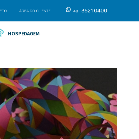
3521 0400
LETO
ÁREA DO CLIENTE
48
HOSPEDAGEM