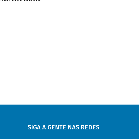
SIGA A GENTE NAS REDES