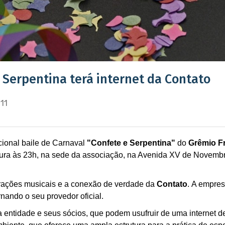
 Serpentina terá internet da Contato
11
cional baile de Carnaval
"Confete e Serpentina"
do
Grêmio Fr
tura às 23h, na sede da associação, na Avenida XV de Novembr
rações musicais e a conexão de verdade da
Contato
. A empres
rnando o seu provedor oficial.
a entidade e seus sócios, que podem usufruir de uma internet 