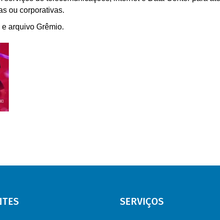
as ou corporativas.
y e arquivo Grêmio.
NTES
SERVIÇOS