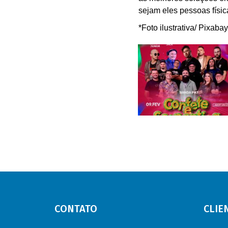
sejam eles pessoas físic
*Foto ilustrativa/ Pixaba
CONTATO
CLIE