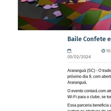
Baile Confete e
10:
05/02/2024
Araranguá (SC) - O tradi
próximo dia 9, com aber
Araranguá.
O evento contará com at
Wi-Fi para o clube, se to
Essa parceria beneficia 