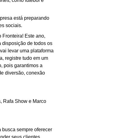
rtes, como futebol e
empresa está preparando
s sociais.
 Fronteira! Este ano,
à disposição de todos os
 vai levar uma plataforma
a, registre tudo em um
, pois garantimos a
 de diversão, conexão
os, Rafa Show e Marco
a busca sempre oferecer
nder seus clientes,