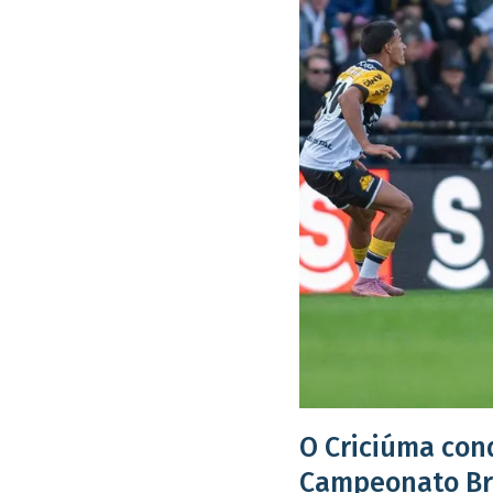
O Criciúma con
Campeonato Bra