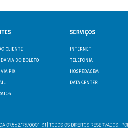
NTES
SERVIÇOS
DO CLIENTE
INTERNET
DA VIA DO BOLETO
TELEFONIA
VIA PIX
HOSPEDAGEM
IL
DATA CENTER
ATOS
A 07.562.175/0001-31 | TODOS OS DIREITOS RESERVADOS |
PO