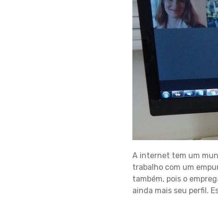
A internet tem um mund
trabalho com um empurr
também, pois o emprega
ainda mais seu perfil. Es