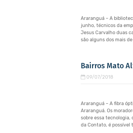
Araranguá – A bibliote
junho, técnicos da emp
Jesus Carvalho duas ca
são alguns dos mais de
Bairros Mato Al
09/07/2018
Araranguá – A fibra ópt
Araranguá. Os moradore
sobre essa tecnologia, 
da Contato, é possível t