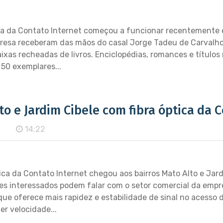
ca da Contato Internet começou a funcionar recentemente e
resa receberam das mãos do casal Jorge Tadeu de Carvalho 
ixas recheadas de livros. Enciclopédias, romances e títulos
 50 exemplares...
to e Jardim Cibele com fibra óptica da 
14:22
ica da Contato Internet chegou aos bairros Mato Alto e Jar
s interessados podem falar com o setor comercial da empr
que oferece mais rapidez e estabilidade de sinal no acesso d
er velocidade...