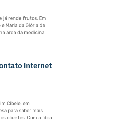
 já rende frutos. Em
e Maria da Glória de
 na área da medicina
Contato Internet
dim Cibele, em
esa para saber mais
os clientes. Com a fibra