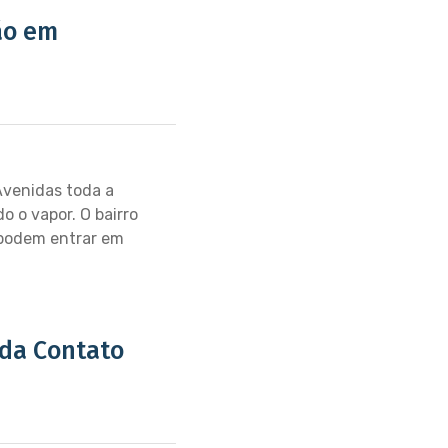
ão em
Avenidas toda a
o o vapor. O bairro
 podem entrar em
 da Contato