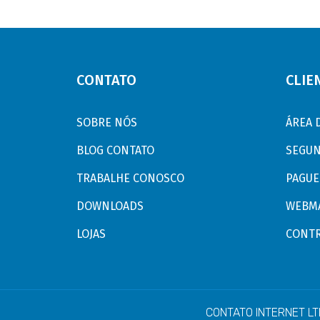
CONTATO
CLIE
SOBRE NÓS
ÁREA 
BLOG CONTATO
SEGUN
TRABALHE CONOSCO
PAGUE 
DOWNLOADS
WEBMA
LOJAS
CONTR
CONTATO INTERNET LTD