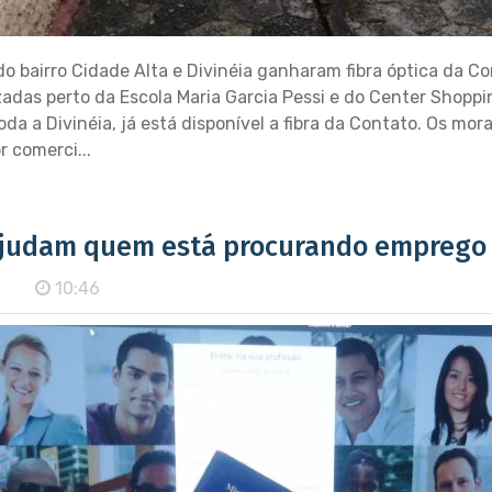
o bairro Cidade Alta e Divinéia ganharam fibra óptica da Co
lizadas perto da Escola Maria Garcia Pessi e do Center Shop
oda a Divinéia, já está disponível a fibra da Contato. Os mo
 comerci...
 ajudam quem está procurando emprego
10:46