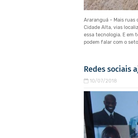
Araranguá – Mais ruas d
Cidade Alta, vias loca
essa tecnologia. E em t
podem falar com o setor
Redes sociais
10/07/2018