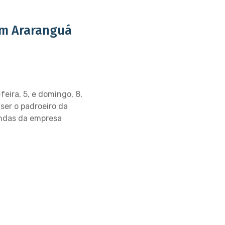
 em Araranguá
eira, 5, e domingo, 8,
ser o padroeiro da
endas da empresa