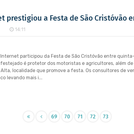
et prestigiou a Festa de São Cristóvão
14:11
nternet participou da Festa de São Cristóvão entre quinta-f
estejado é protetor dos motoristas e agricultores, além de 
lta, localidade que promove a festa. Os consultores de v
co levando mais i...
69
70
71
72
73