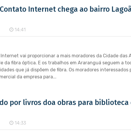
a Contato Internet chega ao bairro Lago
14:41
Internet vai proporcionar a mais moradores da Cidade das 
e da fibra óptica. E os trabalhos em Araranguá seguem a tod
idades que já dispõem de fibra. Os moradores interessados
mercial da empresa para...
o por livros doa obras para biblioteca
14:33