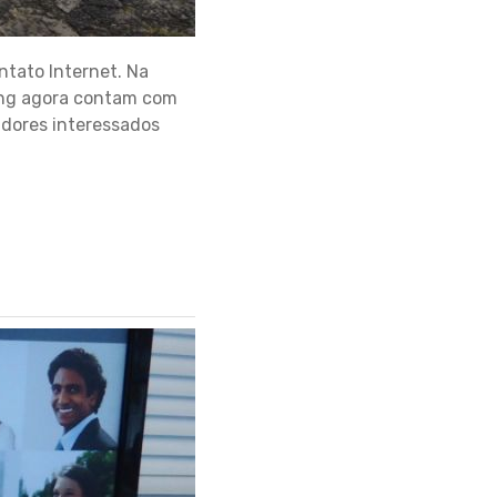
ntato Internet. Na
ping agora contam com
radores interessados