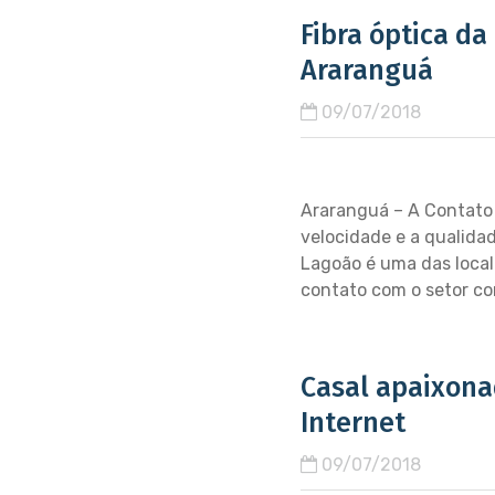
Fibra óptica d
Araranguá
09/07/2018
Araranguá – A Contato 
velocidade e a qualidad
Lagoão é uma das local
contato com o setor co
Casal apaixonad
Internet
09/07/2018