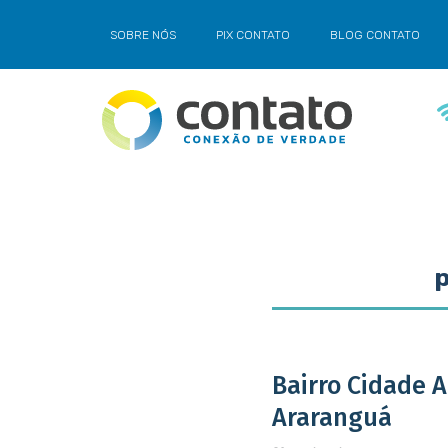
SOBRE NÓS
PIX CONTATO
BLOG CONTATO
Bairro Cidade A
Araranguá