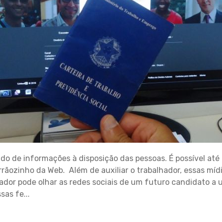
o de informações à disposição das pessoas. É possível at
ãozinho da Web. Além de auxiliar o trabalhador, essas mí
dor pode olhar as redes sociais de um futuro candidato a
sas fe...