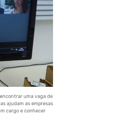
é encontrar uma vaga de
dias ajudam as empresas
 um cargo e conhecer