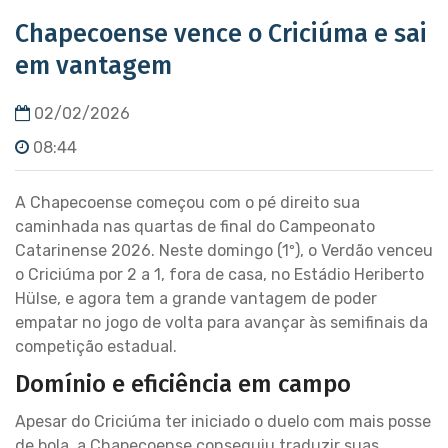
Chapecoense vence o Criciúma e sai
em vantagem
02/02/2026
08:44
A Chapecoense começou com o pé direito sua
caminhada nas quartas de final do Campeonato
Catarinense 2026. Neste domingo (1º), o Verdão venceu
o Criciúma por 2 a 1, fora de casa, no Estádio Heriberto
Hülse, e agora tem a grande vantagem de poder
empatar no jogo de volta para avançar às semifinais da
competição estadual.
Domínio e eficiência em campo
Apesar do Criciúma ter iniciado o duelo com mais posse
de bola, a Chapecoense conseguiu traduzir suas