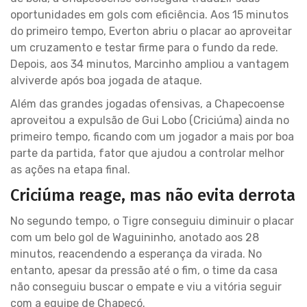
oportunidades em gols com eficiência. Aos 15 minutos
do primeiro tempo, Everton abriu o placar ao aproveitar
um cruzamento e testar firme para o fundo da rede.
Depois, aos 34 minutos, Marcinho ampliou a vantagem
alviverde após boa jogada de ataque.
Além das grandes jogadas ofensivas, a Chapecoense
aproveitou a expulsão de Gui Lobo (Criciúma) ainda no
primeiro tempo, ficando com um jogador a mais por boa
parte da partida, fator que ajudou a controlar melhor
as ações na etapa final.
Criciúma reage, mas não evita derrota
No segundo tempo, o Tigre conseguiu diminuir o placar
com um belo gol de Waguininho, anotado aos 28
minutos, reacendendo a esperança da virada. No
entanto, apesar da pressão até o fim, o time da casa
não conseguiu buscar o empate e viu a vitória seguir
com a equipe de Chapecó.