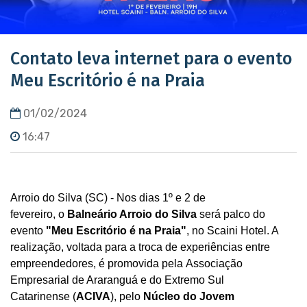
Contato leva internet para o evento
Meu Escritório é na Praia
01/02/2024
16:47
Arroio do Silva (SC) - Nos dias 1º e 2 de
fevereiro,
o
Balneário Arroio do Silva
será palco do
evento
"Meu Escritório é na Praia"
, no Scaini Hotel. A
realização, voltada para a troca de experiências entre
empreendedores, é promovida pela Associação
Empresarial de Araranguá e do Extremo Sul
Catarinense (
ACIVA
), pelo
Núcl
eo do Jovem