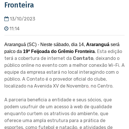
Fronteira
13/10/2023
11:14
Araranguá (SC) - Neste sábado, dia 14,
Araranguá
será
Esta edição
palco da
19ª Feijoada do Grêmio Fronteira
.
terá a cobertura de internet da
Contato
, deixando o
público online no evento com a melhor conexão Wi-Fi. A
equipe da empresa estará no local interagindo com o
público. A Contato é o provedor oficial do clube,
localizado na Avenida XV de Novembro
,
no Centro.
A parceria beneficia a entidade e seus sócios, que
podem usufruir de um acesso à web de qualidade
enquanto curtem os atrativos do ambiente, que
oferece uma ampla estrutura para a prática de
esportes, como futebol e natação, e atividades de