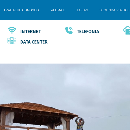
TRABALHE CONOSCO
WEBMAIL
LOJAS
SEGUNDA VIA BO
INTERNET
TELEFONIA
DATA CENTER