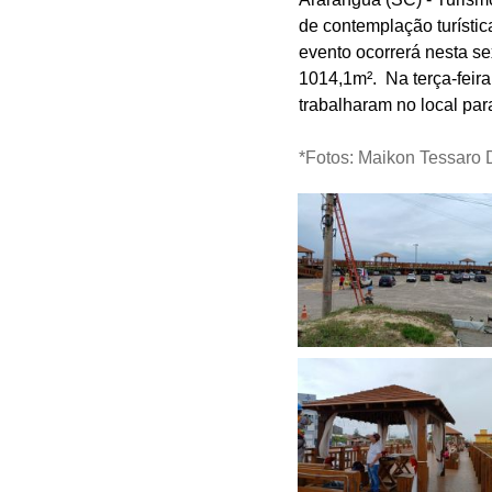
de contemplação turístic
evento ocorrerá nesta se
1014,1m². Na terça-feira,
trabalharam no local par
*Fotos: Maikon Tessaro 