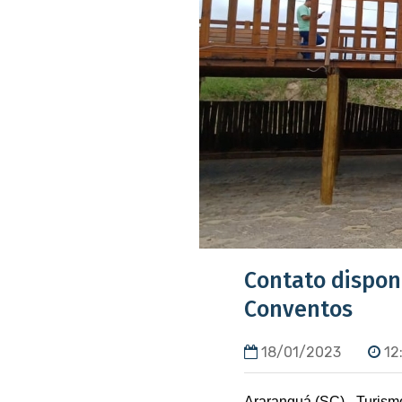
Contato dispon
Conventos
18/01/2023
12
Araranguá (SC) - Turism