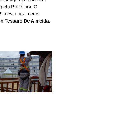
 pela Prefeitura. O
2; a estrutura mede
n Tessaro De Almeida
,