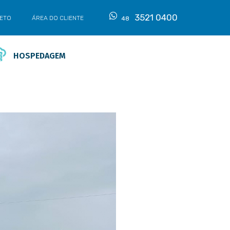
3521 0400
LETO
ÁREA DO CLIENTE
48
HOSPEDAGEM