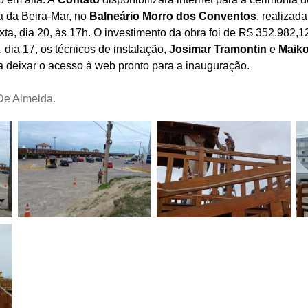
a da Beira-Mar, no
Balneário Morro dos Conventos
, realizada
xta, dia 20, às 17h. O investimento da obra foi de R$ 352.982,1
 dia 17, os técnicos de instalação,
Josimar Tramontin
e
Maiko
a deixar o acesso à web pronto para a inauguração.
De Almeida.